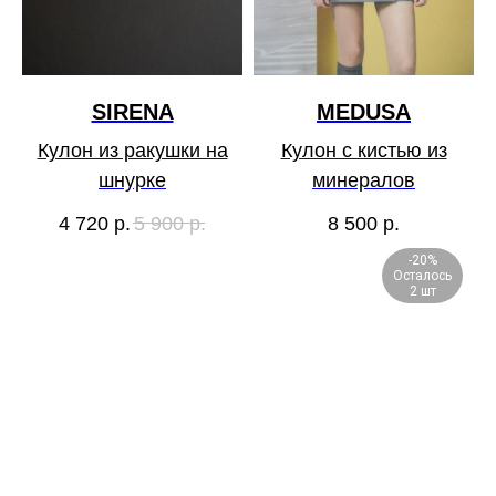
SIRENA
MEDUSA
Кулон из ракушки на
Кулон с кистью из
шнурке
минералов
4 720
р.
5 900
р.
8 500
р.
-20%
Осталось
2 шт