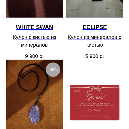
WHITE SWAN
ECLIPSE
Кулон с кистью из
Кулон из минералов с
минералов
кистью
9 900
р.
5 900
р.
-30%