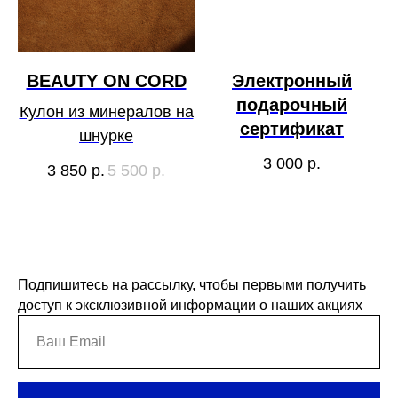
BEAUTY ON CORD
Электронный
подарочный
Кулон из минералов на
сертификат
шнурке
3 000
р.
3 850
р.
5 500
р.
Подпишитесь на рассылку, чтобы первыми получить
доступ к эксклюзивной информации о наших акциях