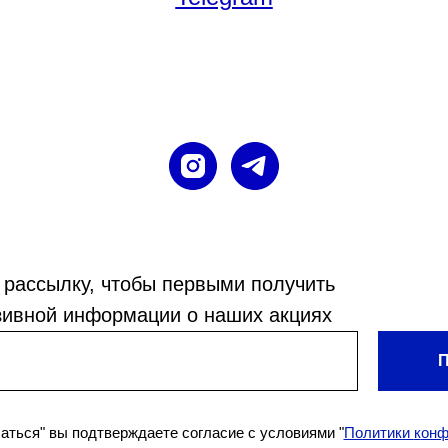
 рассылку, чтобы первыми получить
зивной информации о наших акциях
П
ться" вы подтверждаете согласие с условиями "
Политики
к
онф