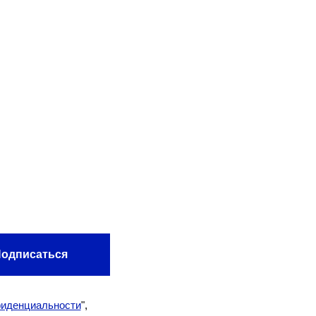
одписаться
иденциальности
",