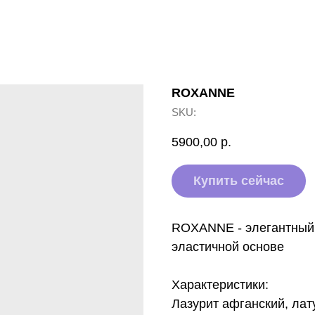
ROXANNE
SKU:
5900,00
р.
Купить сейчас
ROXANNE - элегантный 
эластичной основе
Характеристики:
Лазурит афганский, лат