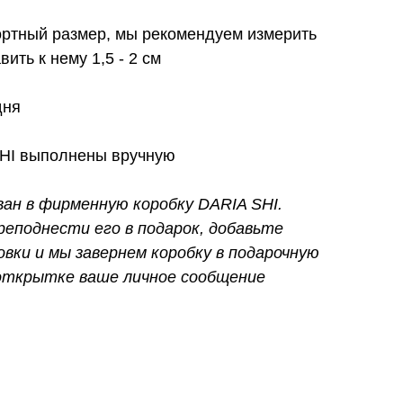
ртный размер, мы рекомендуем измерить
вить к нему 1,5 - 2 см
дня
SHI выполнены вручную
ван в фирменную коробку DARIA SHI.
реподнести его в подарок, добавьте
овки и мы завернем коробку в подарочную
 открытке ваше личное сообщение