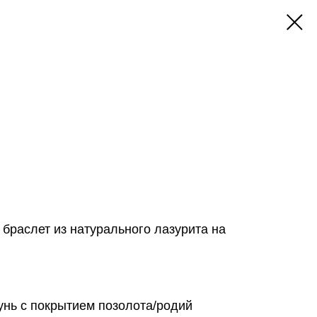
браслет из натурального лазурита на
унь с покрытием позолота/родий