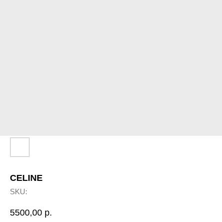
CELINE
SKU:
5500,00
р.