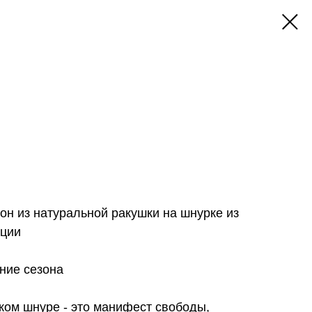
он из натуральной ракушки на шнурке из
кции
ние сезона
ком шнуре - это манифест свободы,