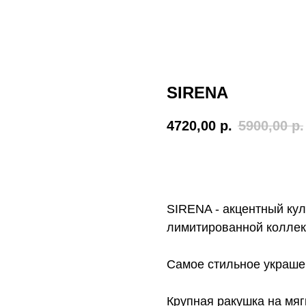
SIRENA
4720,00
р.
5900,00
р.
Купить сейчас
SIRENA - акцентный кул
лимитированной колле
Самое стильное украше
Крупная ракушка на мяг