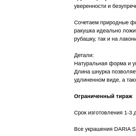
уверенности и безупреч
Сочетаем природные ф
ракушка идеально ложи
рубашку, так и на лако
Детали:
Натуральная форма и у
Длина шнурка позволяет
удлиненном виде, а так
Ограниченный тираж
Срок изготовления 1-3 
Все украшения DARIA 