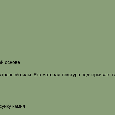
ой основе
утренней силы. Его матовая текстура подчеркивает 
сунку камня