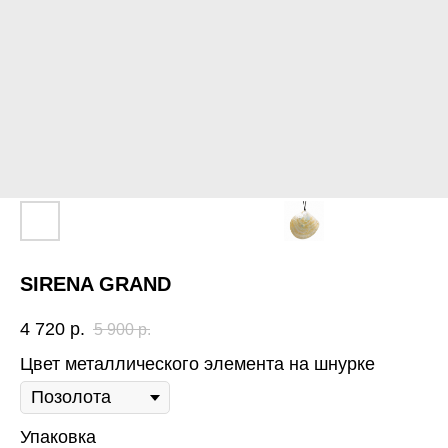
SIRENA GRAND
4 720
р.
5 900
р.
Цвет металлического элемента на шнурке
Упаковка