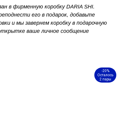
ван в фирменную коробку DARIA SHI.
реподнести его в подарок, добавьте
овки и мы завернем коробку в подарочную
 открытке ваше личное сообщение
-20%
Осталось
2 пары