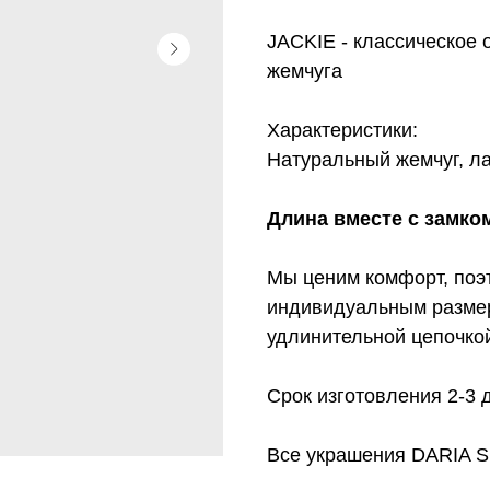
JACKIE - классическое 
жемчуга
Характеристики:
Натуральный жемчуг, ла
Длина вместе с замком
Мы ценим комфорт, поэ
индивидуальным размер
удлинительной цепочко
Срок изготовления 2-3 
Все украшения DARIA S