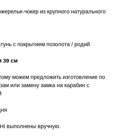
ожерелье-чокер из крупного натурального
тунь с покрытием позолота / родий
 39 см
тому можем предложить изготовление по
ам или замену замка на карабин с
й
дня
HI выполнены вручную.