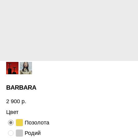
BARBARA
2 900
р.
Цвет
Позолота
Родий