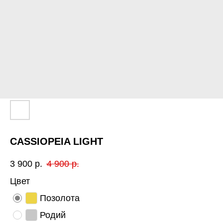
CASSIOPEIA LIGHT
3 900
р.
4 900
р.
Цвет
Позолота
Родий